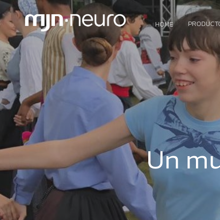
PRODUCT
HOME
Un mun