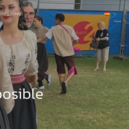
IENES SOMOS
posible