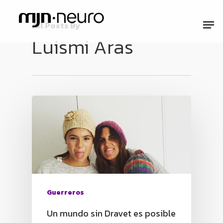
All Posts By
Luismi Aras
Guerreros
Un mundo sin Dravet es posible