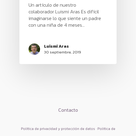
Un artículo de nuestro
colaborador Luismi Aras Es difícil
imaginarse lo que siente un padre
con una niña de 4 meses…
Luismi Aras
30 septiembre, 2019
HOME
Contacto
PRODUCTOS
Política de privacidad y protección de datos · Política de
SERAS
BLOG