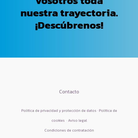
vosotros toda
nuestra trayectoria.
¡Descúbrenos!
Contacto
Política de privacidad y protección de datos · Política de
cookies
·
Aviso legal
Condiciones de contratación