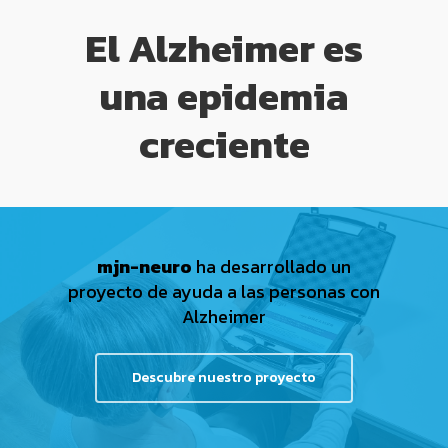
El Alzheimer es
una
epidemia
creciente
mjn-neuro
ha desarrollado un
proyecto de ayuda a las personas con
Alzheimer
Descubre nuestro proyecto