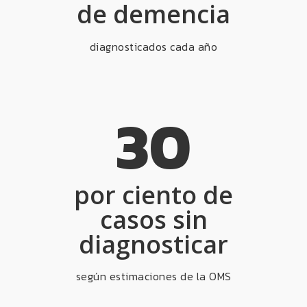
de demencia
diagnosticados cada año
30
por ciento de
casos sin
diagnosticar
según estimaciones de la OMS