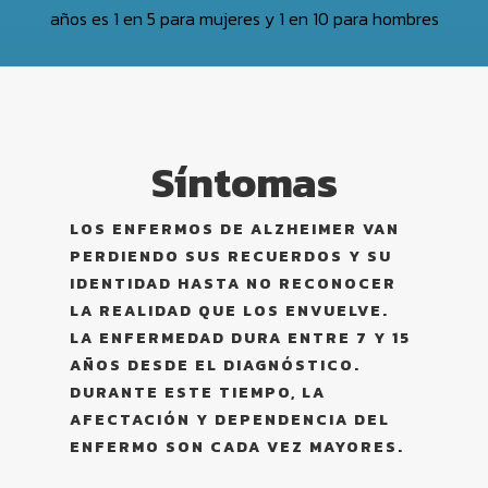
años es 1 en 5 para mujeres y 1 en 10 para hombres
Síntomas
LOS ENFERMOS DE ALZHEIMER VAN
PERDIENDO SUS RECUERDOS Y SU
IDENTIDAD HASTA NO RECONOCER
LA REALIDAD QUE LOS ENVUELVE.
LA ENFERMEDAD DURA ENTRE 7 Y 15
AÑOS DESDE EL DIAGNÓSTICO.
DURANTE ESTE TIEMPO, LA
AFECTACIÓN Y DEPENDENCIA DEL
ENFERMO SON CADA VEZ MAYORES.