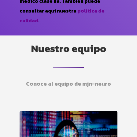
médico clase IIa. También puede
consultar aquí nuestra
política de
calidad
.
Nuestro equipo
Conoce al equipo de
mjn-neuro