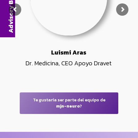
Advisory Board
Luismi Aras
Dr. Medicina, CEO Apoyo Dravet
Te gustaría ser parte del equipo de
mjn-neuro
?