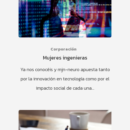
Corporación
Mujeres ingenieras
Ya nos conocéis y mjn-neuro apuesta tanto
por la innovación en tecnología como por el
impacto social de cada una…
HOME
PRODUCTOS
SERAS
BLOG