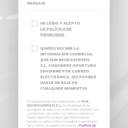
MENSAJE
HE LEÍDO Y ACEPTO
LA POLÍTICA DE
PRIVACIDAD
QUIERO RECIBIR LA
INFORMACIÓN COMERCIAL
QUE MJN NEUROSERVEIS
S.L. CONSIDERE OPORTUNO
ENVIARME POR CORREO
ELECTRÓNICO. (ES POSIBLE
DARSE DE BAJA EN
CUALQUIER MOMENTO)
El responsable del tratamiento es
MJN
NEUROSERVEIS S.L.
La finalidad de la
recogida de datos es la de poder atender sus
cuestiones, sin ceder sus datos a terceros.
Tiene derecho a saber qué información
tenemos sobre usted, corregirla o eliminarla
tal y como se explica en nuestra
Política de