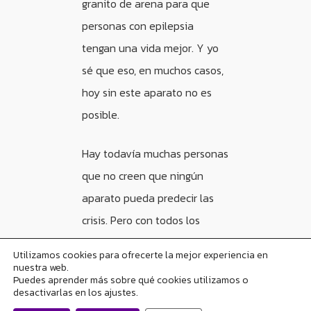
granito de arena para que
personas con epilepsia
tengan una vida mejor. Y yo
sé que eso, en muchos casos,
hoy sin este aparato no es
posible.
Hay todavía muchas personas
que no creen que ningún
aparato pueda predecir las
crisis. Pero con todos los
ensayos que se están
Utilizamos cookies para ofrecerte la mejor experiencia en
realizando se puede concluir
nuestra web.
Puedes aprender más sobre qué cookies utilizamos o
que:
desactivarlas en los ajustes.