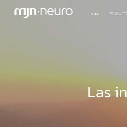
PRODUCT
HOME
Las i