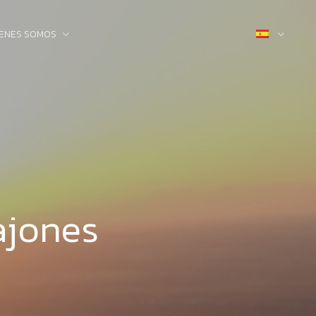
IENES SOMOS
ajones