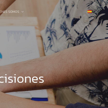
IENES SOMOS
cisiones