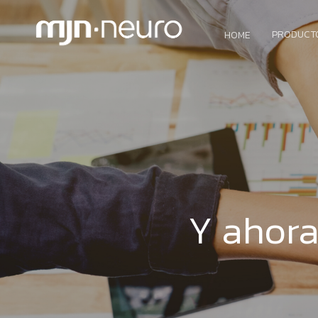
PRODUCT
HOME
Y ahora