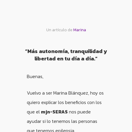
Un artículo de
Marina
“Más autonomía, tranquilidad y
libertad en tu día a día.”
Buenas,
Vuelvo a ser Marina Blánquez, hoy os
quiero explicar los beneficios con los
que el
mjn-SERAS
nos puede
ayudar si lo tenemos las personas
que tenemos epilepsia.