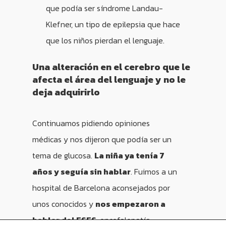
que podía ser síndrome Landau-
Klefner, un tipo de epilepsia que hace
que los niños pierdan el lenguaje.
Una alteración en el cerebro que le
afecta el área del lenguaje y no le
deja adquirirlo
Continuamos pidiendo opiniones
médicas y nos dijeron que podía ser un
tema de glucosa.
La niña ya tenía 7
años y seguía sin hablar
. Fuimos a un
hospital de Barcelona aconsejados por
unos conocidos y
nos empezaron a
hablar del ESES
, encefalopatía