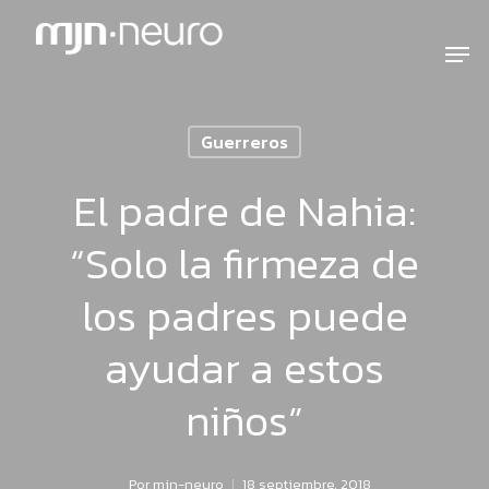
Guerreros
El padre de Nahia:
“Solo la firmeza de
los padres puede
ayudar a estos
niños”
Por
mjn-neuro
18 septiembre, 2018