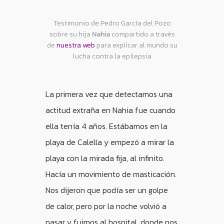
Testimonio de Pedro García del Pozo
sobre su hija
Nahia
compartido a través
de
nuestra web
para explicar al mundo su
lucha contra la epilepsia
La primera vez que detectamos una
actitud extraña en Nahia fue cuando
ella tenía 4 años. Estábamos en la
playa de Calella y empezó a mirar la
playa con la mirada fija, al infinito.
Hacía un movimiento de masticación.
Nos dijeron que podía ser un golpe
de calor, pero por la noche volvió a
pasar y fuimos al hospital, donde nos