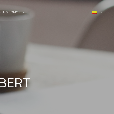
IENES SOMOS
ABERT