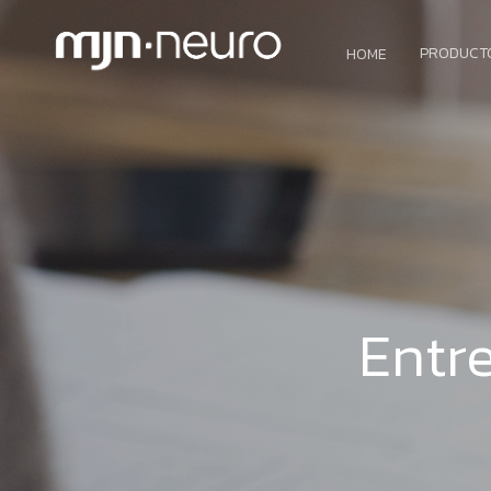
PRODUCT
HOME
Entr