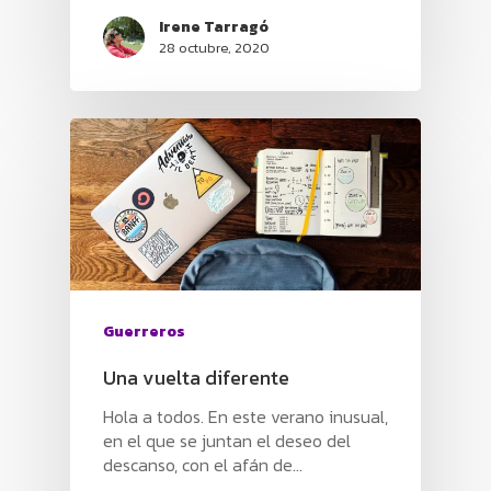
Irene Tarragó
28 octubre, 2020
Guerreros
Una vuelta diferente
Hola a todos. En este verano inusual,
en el que se juntan el deseo del
descanso, con el afán de…