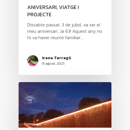
ANIVERSARI, VIATGE I
PROJECTE
Dissabte passat, 3 de juliol, va ser el
meu aniversari. Ja 63! Aquest any no
hi va haver reunió familiar...
Irene Tarragó
9 agost, 2021