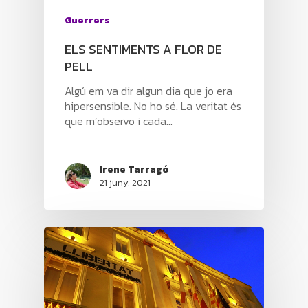
Guerrers
ELS SENTIMENTS A FLOR DE
PELL
Algú em va dir algun dia que jo era
hipersensible. No ho sé. La veritat és
que m’observo i cada…
Irene Tarragó
21 juny, 2021