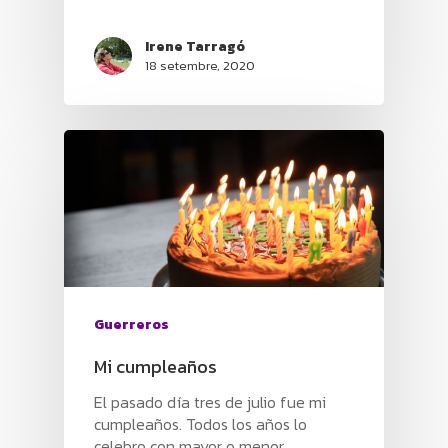
Irene Tarragó
18 setembre, 2020
Guerreros
Mi cumpleaños
El pasado día tres de julio fue mi
cumpleaños. Todos los años lo
celebro con mayor o menor