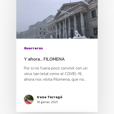
Guerreros
Y ahora… FILOMENA
Por si no fuera poco convivir con un
virus tan letal como el COVID-19,
ahora nos visita Filomena, que no…
Irene Tarragó
HOME
18 gener, 2021
PRODUCTES