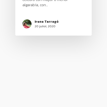
algarabía, con…
Irene Tarragó
20 juliol, 2020