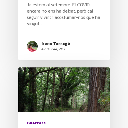
Ja estem al setembre. El COVID
encara no ens ha deixat, però cal
seguir vivint i acostumar-nos que ha
vingut…
Irene Tarragó
4 octubre, 2021
Guerrers