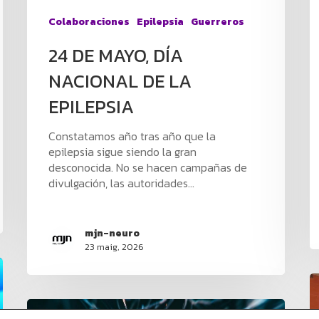
Colaboraciones
Epilepsia
Guerreros
24 DE MAYO, DÍA
NACIONAL DE LA
EPILEPSIA
Constatamos año tras año que la
epilepsia sigue siendo la gran
desconocida. No se hacen campañas de
divulgación, las autoridades…
mjn-neuro
23 maig, 2026