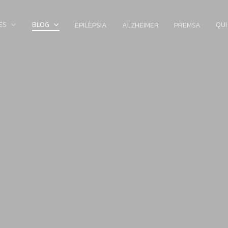
ES
BLOG
QUI
EPILÈPSIA
ALZHEIMER
PREMSA