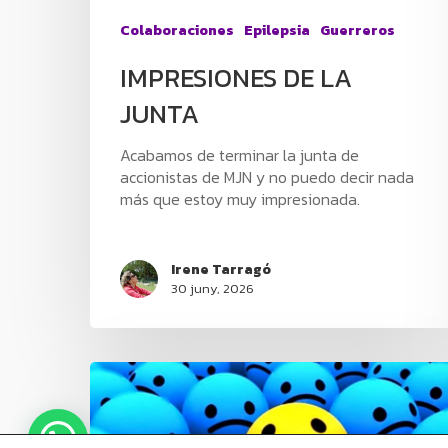
Colaboraciones
Epilepsia
Guerreros
IMPRESIONES DE LA
JUNTA
Acabamos de terminar la junta de
accionistas de MJN y no puedo decir nada
más que estoy muy impresionada.
Irene Tarragó
30 juny, 2026