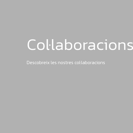
Col·laboracion
Descobreix les nostres col·laboracions