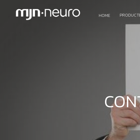
PRODUCT
HOME
CON