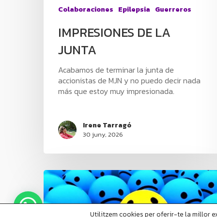
Colaboraciones
Epilepsia
Guerreros
IMPRESIONES DE LA
JUNTA
Acabamos de terminar la junta de
accionistas de MJN y no puedo decir nada
más que estoy muy impresionada.
Irene Tarragó
30 juny, 2026
Utilitzem cookies per oferir-te la millor 