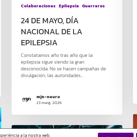
Colaboraciones
Epilepsia
Guerreros
24 DE MAYO, DÍA
NACIONAL DE LA
EPILEPSIA
Constatamos año tras año que la
epilepsia sigue siendo la gran
desconocida. No se hacen campañas de
divulgación, las autoridades…
mjn-neuro
23 maig, 2026
experiència a la nostra web.