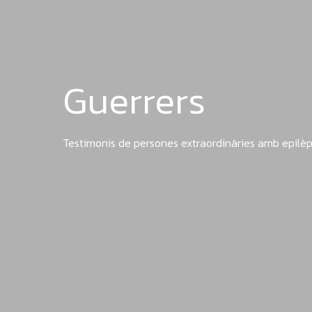
Guerrers
Testimonis de persones extraordinàries amb epilèp