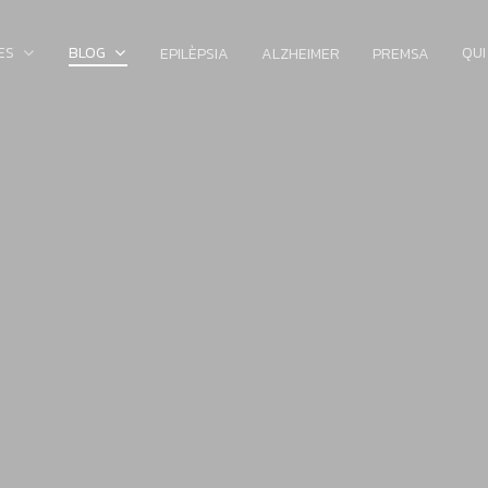
ES
BLOG
QUI
EPILÈPSIA
ALZHEIMER
PREMSA