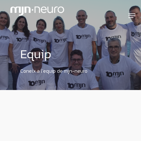
Equip
Coneix a l’equip de mjn-neuro