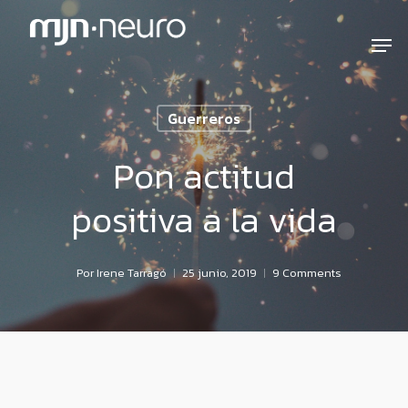
Guerreros
Pon actitud
positiva a la vida
Por
Irene Tarragó
25 junio, 2019
9 Comments