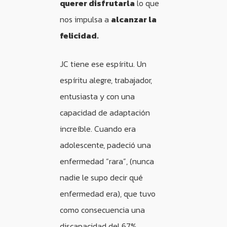
querer disfrutarla
lo que
nos impulsa a
alcanzar la
felicidad.
JC tiene ese espíritu. Un
espíritu alegre, trabajador,
entusiasta y con una
capacidad de adaptación
increíble. Cuando era
adolescente, padeció una
enfermedad “rara”, (nunca
nadie le supo decir qué
enfermedad era), que tuvo
como consecuencia una
discapacidad del 67%