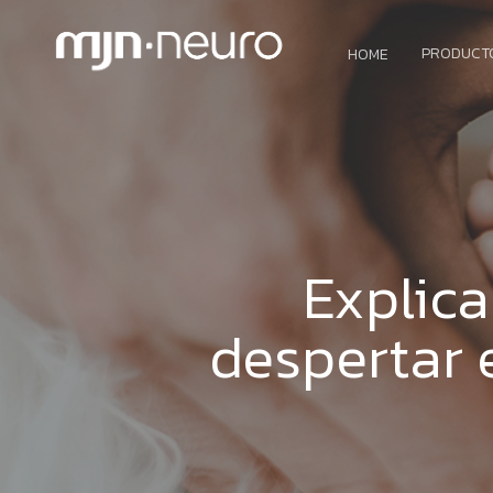
PRODUCT
HOME
Explica
despertar e