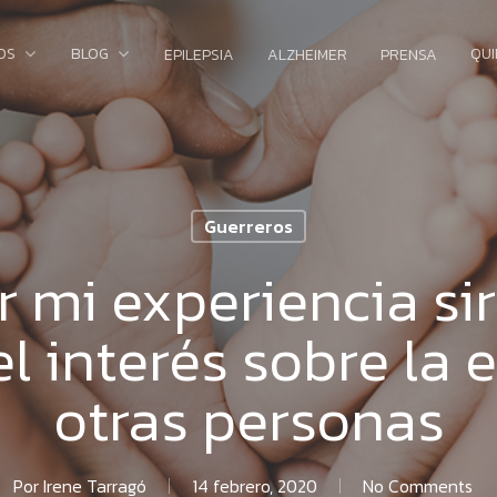
OS
BLOG
QU
EPILEPSIA
ALZHEIMER
PRENSA
Guerreros
r mi experiencia si
l interés sobre la 
otras personas
Por
Irene Tarragó
14 febrero, 2020
No Comments