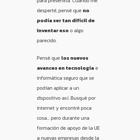
para prevenirla. Cuando me
desperté, pensé que
no
podía ser tan difícil de
inventar eso
o algo
parecido.
Pensé que
los nuevos
avances en tecnología
e
informática seguro que se
podían aplicar a un
dispositivo así. Busqué por
internet y encontré poca
cosa… pero durante una
formación de apoyo de la UE
a nuevas empresas desde la