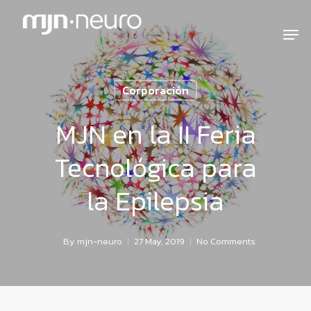
Corporación
MJN en la II Feria
Tecnológica para
la Epilepsia
By
mjn-neuro
27 May, 2019
No Comments