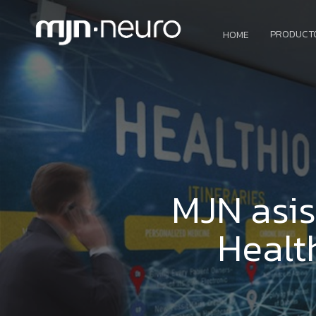
PRODUCT
HOME
MJN asis
Health