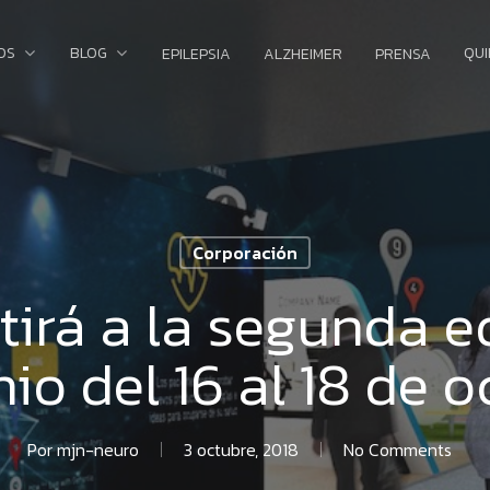
OS
BLOG
QU
EPILEPSIA
ALZHEIMER
PRENSA
Corporación
tirá a la segunda e
io del 16 al 18 de 
Por
mjn-neuro
3 octubre, 2018
No Comments