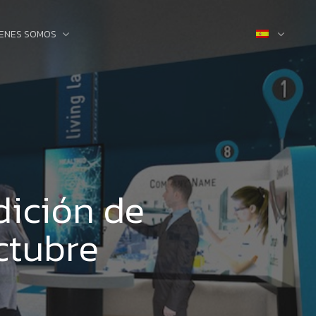
IENES SOMOS
dición de
octubre