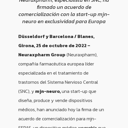
firmado un acuerdo de
comercialización con la start-up mjn-
neuro en exclusividad para Europa
Düsseldorf y Barcelona / Blanes,
Girona, 25 de octubre
de 2022 –
Neuraxpharm Group
(Neuraxpharm),
compañía farmacéutica europea líder
especializada en el tratamiento de
trastornos del Sistema Nervioso Central
(SNC), y
mjn-neuro,
una start-up que
diseña, produce y vende dispositivos
médicos, han anunciado hoy la firma de un
acuerdo de comercialización para mjn-
SERAS, un dispositivo médico
wearable
que