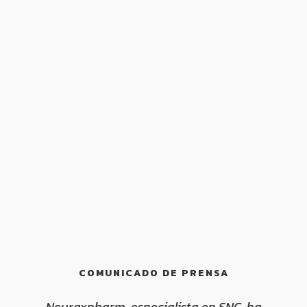
COMUNICADO DE PRENSA
Neuraxpharm, especialista en SNC, ha