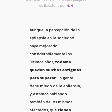
la Asociación de Amigos del Epiléptico
de Badalona por
MJN
Aunque la percepción de la
epilepsia en la sociedad
haya mejorado
considerablemente los
últimos años,
todavía
quedan muchos estigmas
para superar
. La gente
tiene miedo de la epilepsia,
y estamos hablando
también de los mismos
afectados, que
tienen