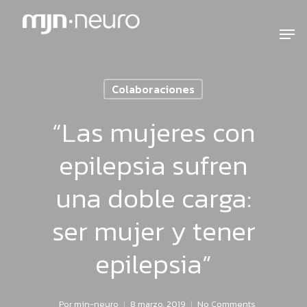
Colaboraciones
“Las mujeres con
epilepsia sufren
una doble carga:
ser mujer y tener
epilepsia”
Por
mjn-neuro
8 marzo, 2019
No Comments