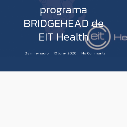
programa
BRIDGEHEAD de
EIT Health
By
mjn-neuro
10 juny, 2020
No Comments