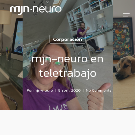
Corporación
mjn-neuro en
teletrabajo
Por
mjn-neuro
8 abril, 2020
No Comments