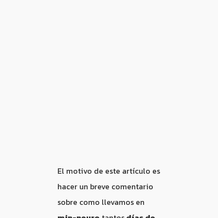
El motivo de este artículo es
hacer un breve comentario
sobre como llevamos en
mjn-neuro
tantos
días de