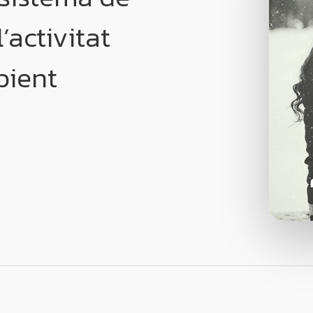
’activitat
bient