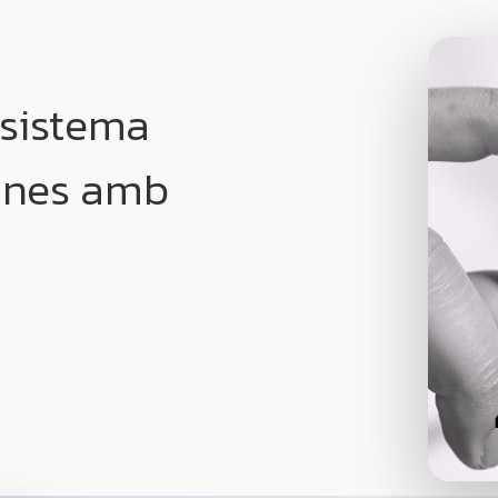
 sistema
sones amb