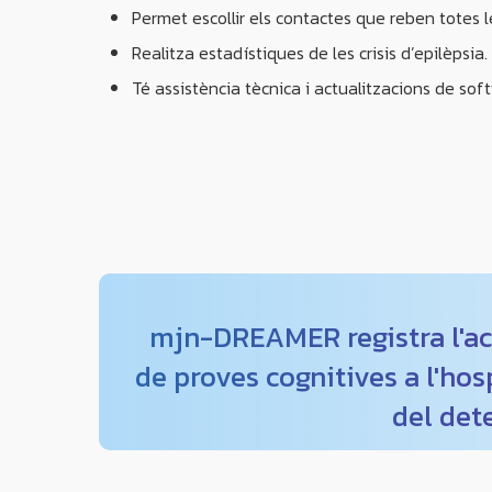
Permet escollir els contactes que reben totes le
Realitza estadístiques de les crisis d’epilèpsia.
Té assistència tècnica i actualitzacions de sof
mjn-DREAMER registra l'act
de proves cognitives a l'hos
del det