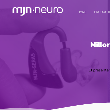
PRODUCT
HOME
Millo
Et presentem