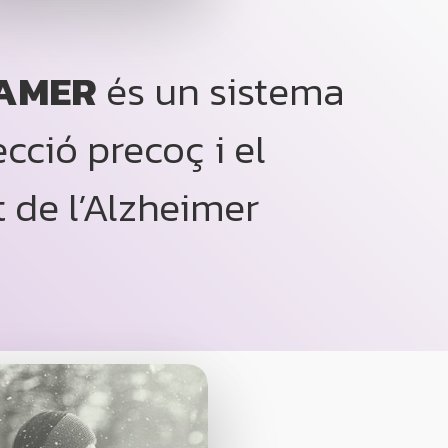
AMER
és un sistema
ecció precoç i el
 de l’Alzheimer