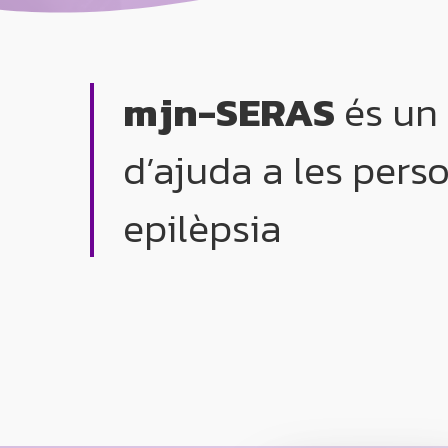
mjn-SERAS
és un
d’ajuda a les per
epilèpsia