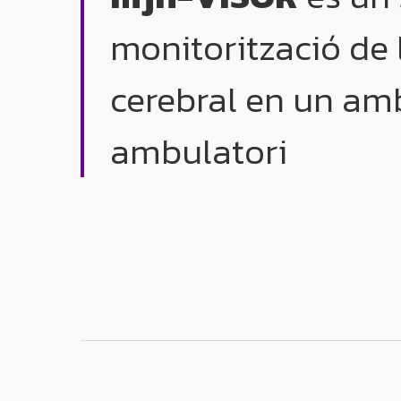
monitorització de l
cerebral en un am
ambulatori