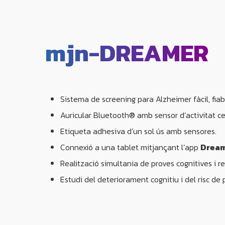
mjn-DREAMER
Sistema de screening para Alzheimer fàcil, fia
Auricular Bluetooth® amb sensor d’activitat ce
​​Etiqueta adhesiva d’un sol ús amb sensores.
Connexió a una tablet mitjançant l’app
Drea
Realització simultania de proves cognitives i re
Estudi del deteriorament cognitiu i del risc de 