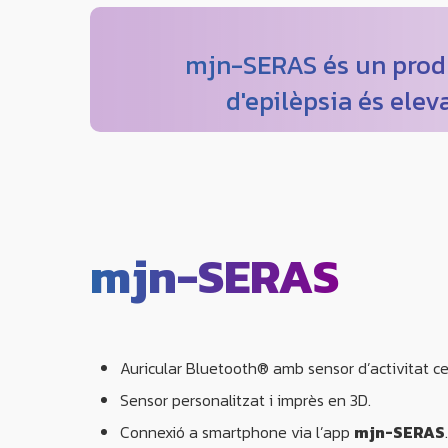
mjn-SERAS és un produc
d'epilèpsia és elev
mjn-SERAS
Auricular Bluetooth® amb sensor d’activitat ce
Sensor personalitzat i imprès en 3D.
Connexió a smartphone via l’app
mjn-SERAS