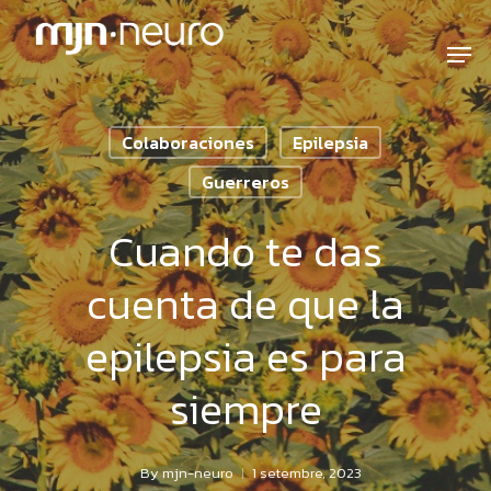
Colaboraciones
Epilepsia
Guerreros
Cuando te das
cuenta de que la
epilepsia es para
siempre
By
mjn-neuro
1 setembre, 2023