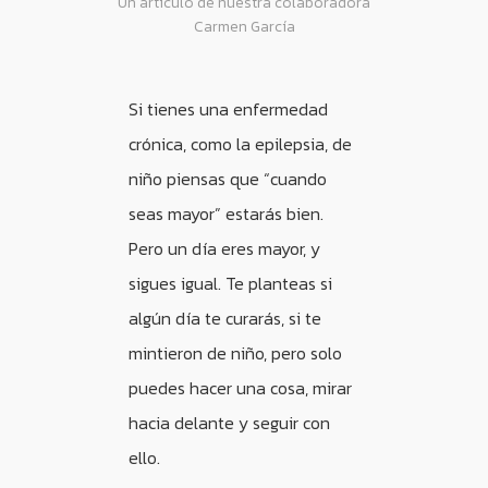
Un artículo de nuestra colaboradora
Carmen García
Si tienes una enfermedad
crónica, como la epilepsia, de
niño piensas que “cuando
seas mayor” estarás bien.
Pero un día eres mayor, y
sigues igual. Te planteas si
algún día te curarás, si te
mintieron de niño, pero solo
puedes hacer una cosa, mirar
hacia delante y seguir con
ello.