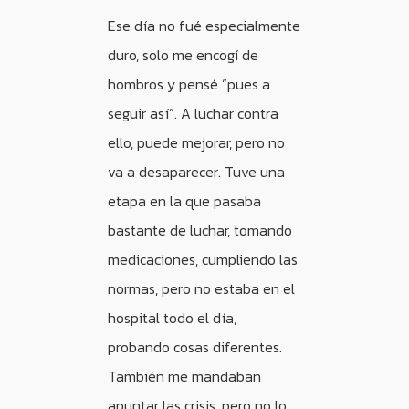
Ese día no fué especialmente
duro, solo me encogí de
hombros y pensé “pues a
seguir así”. A luchar contra
ello, puede mejorar, pero no
va a desaparecer. Tuve una
etapa en la que pasaba
bastante de luchar, tomando
medicaciones, cumpliendo las
normas, pero no estaba en el
hospital todo el día,
probando cosas diferentes.
También me mandaban
apuntar las crisis, pero no lo