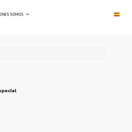
IENES SOMOS
special