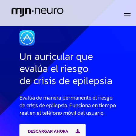
Un auricular que
evalúa el riesgo
de crisis de epilepsia
Evalúa de manera permanente el riesgo
de crisis de epilepsia. Funciona en tiempo
real en el teléfono móvil del usuario.
DESCARGAR AHORA