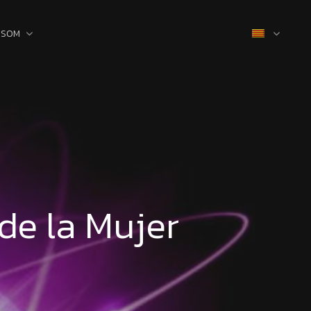
 SOM
de la Mujer