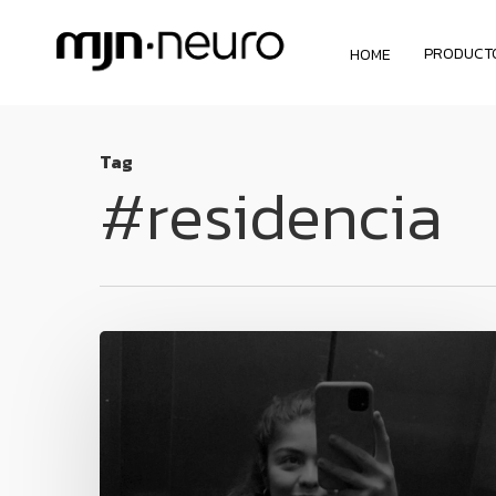
PRODUCT
HOME
Tag
#residencia