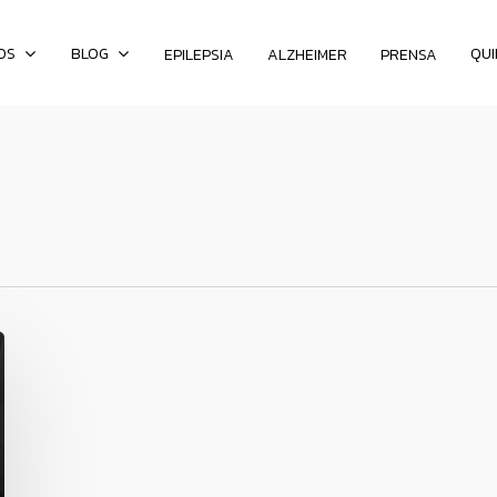
OS
BLOG
QU
EPILEPSIA
ALZHEIMER
PRENSA