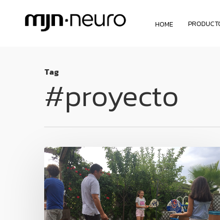
PRODUCT
HOME
Tag
#proyecto