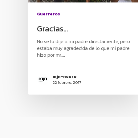
Guerreros
Gracias…
No se lo dije a mi padre directamente, pero
estaba muy agradecida de lo que mi padre
hizo por mí.…
mjn-neuro
22 febrero, 2017