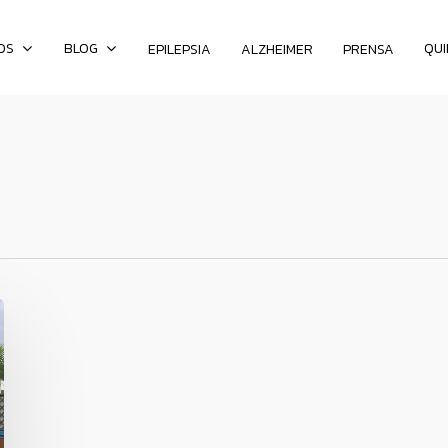
OS
BLOG
QU
EPILEPSIA
ALZHEIMER
PRENSA