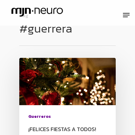
Tag
#guerrera
Guerreros
¡FELICES FIESTAS A TODOS!