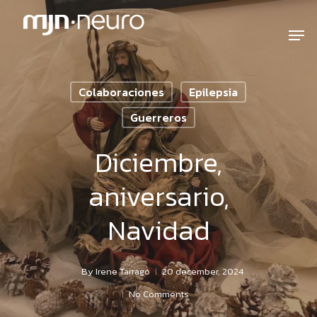
Colaboraciones
Epilepsia
Guerreros
Diciembre,
aniversario,
Navidad
By
Irene Tarragó
20 december, 2024
No Comments