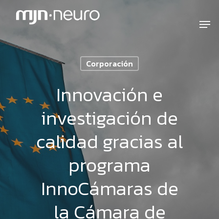
Corporación
Innovación e
investigación de
calidad gracias al
programa
InnoCámaras de
la Cámara de