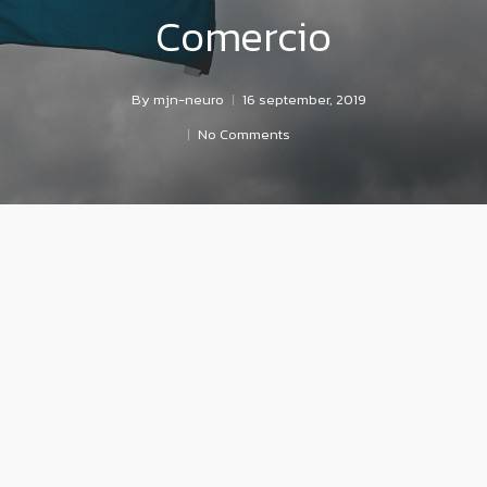
Comercio
By
mjn-neuro
16 september, 2019
No Comments