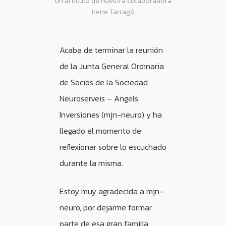
Un artículo de nuestra colaboradora
Irene Tarragó
Acaba de terminar la reunión
de la Junta General Ordinaria
de Socios de la Sociedad
Neuroserveis – Angels
Inversiones (mjn-neuro) y ha
llegado el momento de
reflexionar sobre lo escuchado
durante la misma.
Estoy muy agradecida a mjn-
neuro, por dejarme formar
parte de esa gran familia