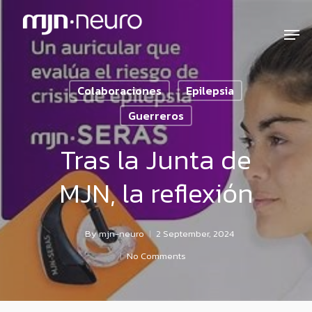
Colaboraciones
Epilepsia
Guerreros
Tras la Junta de
MJN, la reflexión
By
mjn-neuro
2 September, 2024
No Comments