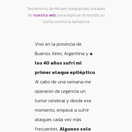
Testimonio de Miriam compartido a través
de
nuestra web
para explicar al mundo su
lucha contra la epilepsia
Vivo en la provincia de
Buenos Aires, Argentina y
a
los 40 años sufrí mi
primer ataque epiléptico
.
Al cabo de una semana me
operaron de urgencia un
tumor cerebral y desde ese
momento, empecé a sufrir
ataques cada vez más
frecuentes.
Algunos solo