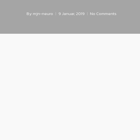
By
mjn-neuro
9 Januar, 2019
No Comments