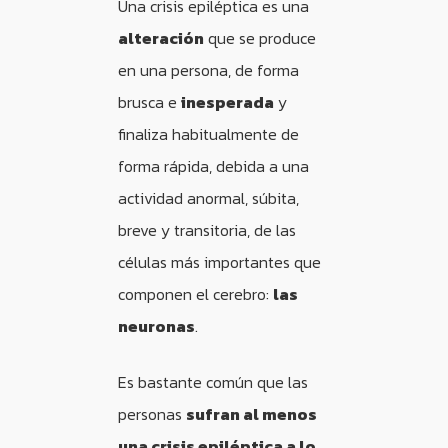
Una crisis epiléptica es una
alteración
que se produce
en una persona, de forma
brusca e
inesperada
y
finaliza habitualmente de
forma rápida, debida a una
actividad anormal, súbita,
breve y transitoria, de las
células más importantes que
componen el cerebro:
las
neuronas
.
Es bastante común que las
personas
sufran al menos
una crisis epiléptica a lo