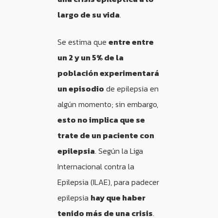
largo de su vida
.
Se estima que
entre entre
un 2 y un 5% de la
población experimentará
un episodio
de epilepsia en
algún momento; sin embargo,
esto no implica que se
trate de un paciente con
epilepsia
. Según la Liga
Internacional contra la
Epilepsia (ILAE), para padecer
epilepsia
hay que haber
tenido más de una crisis
.