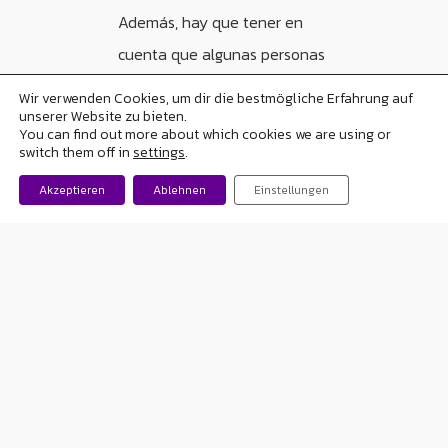
Además, hay que tener en
cuenta que algunas personas
pueden tener más de una
Wir verwenden Cookies, um dir die bestmögliche Erfahrung auf
crisis convulsiva causadas por
unserer Website zu bieten.
You can find out more about which cookies we are using or
fiebre elevada, diabetes, otras
switch them off in
settings
.
enfermedades, estrés, alcohol
Akzeptieren
Ablehnen
Einstellungen
o consumo de drogas. Y no
por ello estas personas
tienen epilepsia.
Cada año se
dianostican
más de 20.000 nuevos
casos en España
, y es una
de las enfermedades